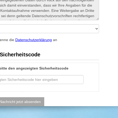
kenne die
Datenschutzerklärung
an
Sicherheitscode
bitte den angezeigten Sicherheitscode
Nachricht jetzt absenden