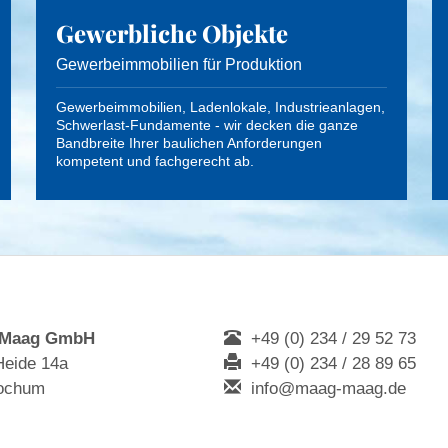
Gewerbliche Objekte
Gewerbeimmobilien für Produktion
Gewerbeimmobilien, Ladenlokale, Industrieanlagen,
Schwerlast-Fundamente - wir decken die ganze
Bandbreite Ihrer baulichen Anforderungen
kompetent und fachgerecht ab.
 Maag GmbH
+49 (0) 234 / 29 52 73
Heide 14a
+49 (0) 234 / 28 89 65
ochum
info@maag-maag.de