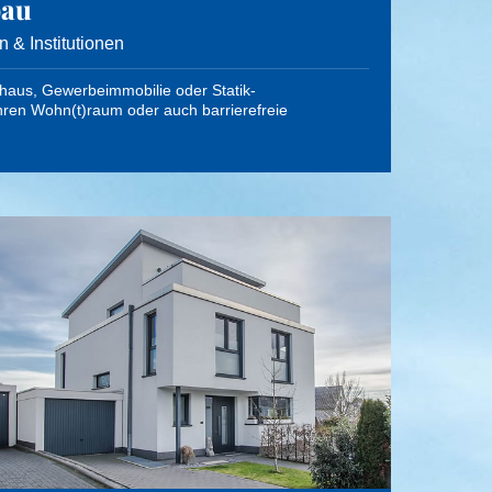
bau
 & Institutionen
nhaus, Gewerbeimmobilie oder Statik-
hren Wohn(t)raum oder auch barrierefreie