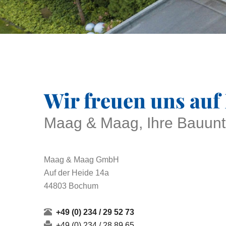
Wir freuen uns auf 
Maag & Maag, Ihre Bauun
Maag & Maag GmbH
Auf der Heide 14a
44803 Bochum
+49 (0) 234 / 29 52 73
+49 (0) 234 / 28 89 65